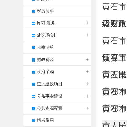
黄石市
权责清单
级财政
黄石市
许可/服务
处罚/强制
黄石市
收费清单
预算工
黄石市
财政资金
政府采购
市人民
黄石市
重大建设项目
市202
黄石市
公益事业建设
市202
黄石市
公共资源配置
招考录用
市人民