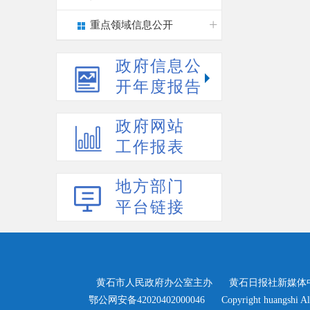
重点领域信息公开
政府信息公
开年度报告
政府网站
工作报表
地方部门
平台链接
黄石市人民政府办公室主办
黄石日报社新媒体
>
鄂公网安备42020402000046
Copyright huangshi Al