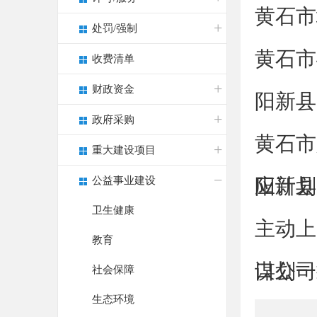
黄石市
处罚/强制
黄石市
收费清单
财政资金
阳新县
政府采购
黄石市
重大建设项目
公益事业建设
应计划
阳新县
卫生健康
主动上
教育
口公司对
谋划一
社会保障
生态环境