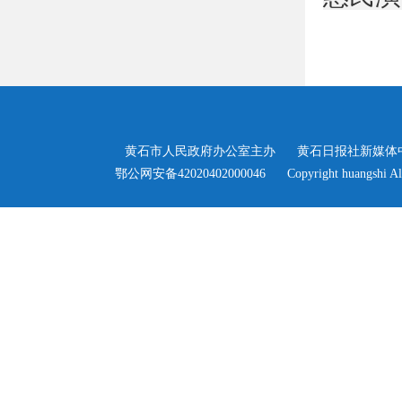
黄石市人民政府办公室主办
黄石日报社新媒体
>
鄂公网安备42020402000046
Copyright huangshi Al